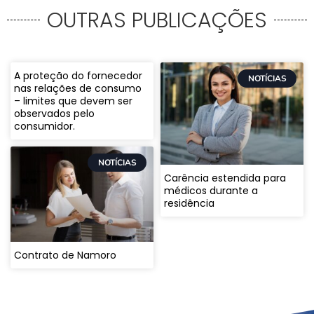
OUTRAS PUBLICAÇÕES
A proteção do fornecedor
NOTÍCIAS
nas relações de consumo
– limites que devem ser
observados pelo
consumidor.
NOTÍCIAS
Carência estendida para
médicos durante a
residência
Contrato de Namoro