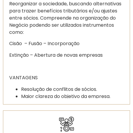
Reorganizar a sociedade, buscando alternativas
para trazer benefícios tributários e/ou ajustes
entre sócios. Compreende na organização do
Negócio podendo ser utilizados instrumentos
como:
Cisão – Fusão – Incorporação
Extinção – Abertura de novas empresas
VANTAGENS
Resolução de conflitos de sócios.
Maior clareza do objetivo da empresa.
Elisão fiscal – Buscar alternativas para
economia tributária.
Organização do negócio.
Formalização de regras definidas entre
sócios.