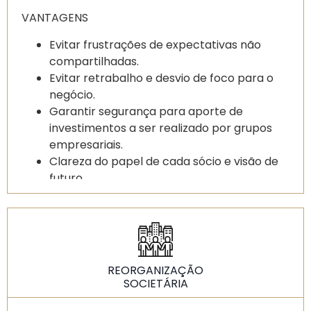
VANTAGENS
Evitar frustrações de expectativas não
compartilhadas.
Evitar retrabalho e desvio de foco para o
negócio.
Garantir segurança para aporte de
investimentos a ser realizado por grupos
empresariais.
Clareza do papel de cada sócio e visão de
futuro.
Solidificação da sociedade e foco no
crescimento do negócio.
REORGANIZAÇÃO
SOCIETÁRIA